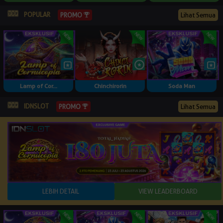
POPULAR
Lihat Semua
PROMO
Lamp of Cor...
Chinchirorin
Soda Man
IDNSLOT
Lihat Semua
PROMO