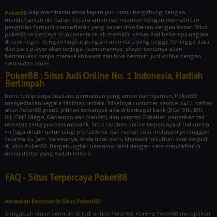
siap membantu anda kapan pun untuk bergabung dengan
Poker88
mendaftarkan diri kalian secara aman dan nyaman dengan memastikan
pengisian formulir pendaftaran yang sudah disediakan dengan benar. Situs
poker88 terpercaya di Indonesia telah memiliki server dari beberapa negara
di luar negeri dengan tingkat pengamanan data yang tinggi, sehingga data
dari para player akan terjaga keamanannya, player tentunya akan
bertransaksi tanpa merasa khawatir dan bisa bermain judi online dengan
santai dan aman.
Poker88 : Situs Judi Online No. 1 Indonesia, Hadiah
Berlimpah
Demi terciptanya suasana permainan yang aman dan nyaman, Poker88
menyediakan segala fasilitas terbaik. Misalnya customer service 24/7, daftar
akun Poker88 gratis, pilihan terbanyak ada di berbagai bank (BCA, BNI, BRI,
BII, CIMB Niaga, Danamon dan Mandiri) dan setoran E-Wallet, penarikan tak
terbatas serta promosi menarik. Situs taruhan online terpercaya di Indonesia
ini juga dilatih untuk tetap profesional dan ramah saat melayani pelanggan
selama 24 jam. Karenanya, Anda tidak perlu khawatir kesulitan saat berjudi
di situs Poker88. Bergabunglah bersama kami dengan cara mendaftar di
menu daftar yang sudah tertera.
FAQ - Situs Terpercaya Poker88
Amankah Bermain Di Situs Poker88?
Sangatlah aman bermain di judi online Poker88, Karena Poker88 merupakan