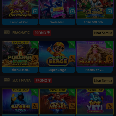
Lamp of Cor...
Soda Man
2026 GOLDEN...
PRAGMATIC
Lihat Semua
PROMO
Poker88 Mah...
Super Serge
Hearts of V...
SLOT MANIA
Lihat Semua
PROMO