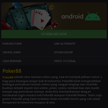
HUBUNGI KAMI
LINK ALTERNATIF
JADWAL BANK
SPONSORSHIP
CARA BERMAIN
VIDEO TUTORIAL
Poker88
adalah situs taruhan online yang saat ini menjadi pilihan nomor 1
Poker88
bagi para kalangan player judi di Indonesia. Poker88 telah menghadirkan
berbagai permainan taruhan online yang sangat lengkap dan memiliki
kualitas terbaik seperti slot online, poker, casino, tembak ikan dan masih
banyak lagi permainan lainnya. Anda bisa memainkannya dengan
melakukan login melalui link Poker88 ataupun Poker88 Mobile. Tentu saja
game Poker88 yang kami sediakan telah memiliki lisensi yang sah untuk
beroperasi di Indonesia maupun di Asia.