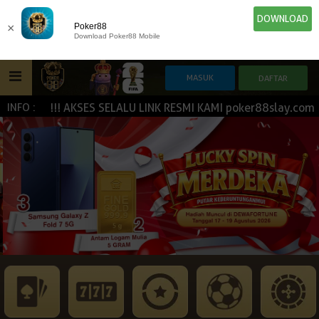
DOWNLOAD
×
Poker88
Download Poker88 Mobile
SH !!! AKSES SELALU LINK RESMI KAMI poker88slay.com | pk
INFO :
HOME
IDN E-LOTTERY
POKER
SLOT GAME
NEW
NEW
SPORTBOOK
LIVE CASINO
IDNLIVE
NEW
ESPORTS
TOGEL
ARCADE
NEW
NEW
NEW
TEMBAK IKAN
IDNRAFFLE
IDNTRADE