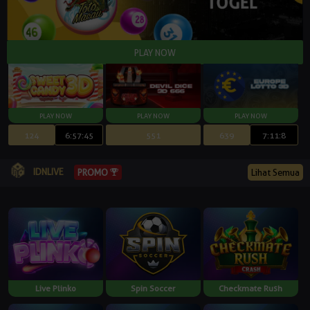
124
6:57:44
551
639
7:11:7
IDNLIVE
Lihat Semua
PROMO
Live Plinko
Spin Soccer
Checkmate Rush