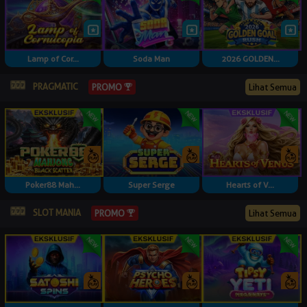
Lamp of Cor...
Soda Man
2026 GOLDEN...
PRAGMATIC
Lihat Semua
PROMO
Poker88 Mah...
Super Serge
Hearts of V...
SLOT MANIA
Lihat Semua
PROMO