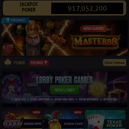
JACKPOT
© 2026 p0k3r88.org. All Rights Reserved | 18+
917,052,200
POKER
Lihat Semua
PROMO
POKER