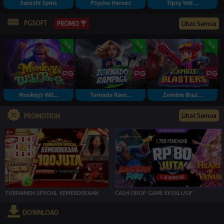
Satoshi Spins
Psycho Heroes
Tipsy Yeti ...
PGSOFT
Lihat Semua
PROMO
Monkeys Wil...
Tornado Ram...
Zombie Blas...
Lihat Semua
PROMOTION
TURNAMEN SPECIAL KEMERDEKAAN
CASH DROP GAME EKSKLUSIF
DOWNLOAD