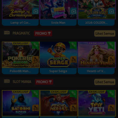
Lamp of Cor...
Soda Man
2026 GOLDEN...
PRAGMATIC
Lihat Semua
PROMO
Poker88 Mah...
Super Serge
Hearts of V...
SLOT MANIA
Lihat Semua
PROMO