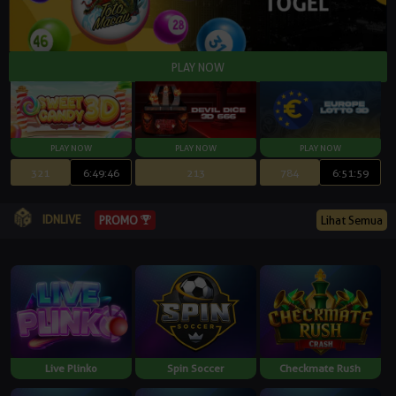
321
6:49:45
213
784
6:51:58
IDNLIVE
Lihat Semua
PROMO
Live Plinko
Spin Soccer
Checkmate Rush