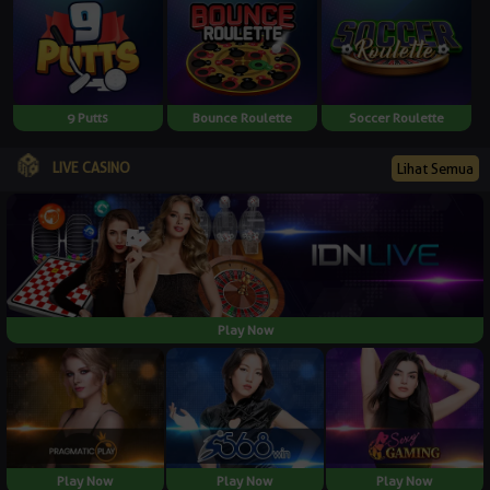
9 Putts
Bounce Roulette
Soccer Roulette
LIVE CASINO
Lihat Semua
Play Now
Play Now
Play Now
Play Now