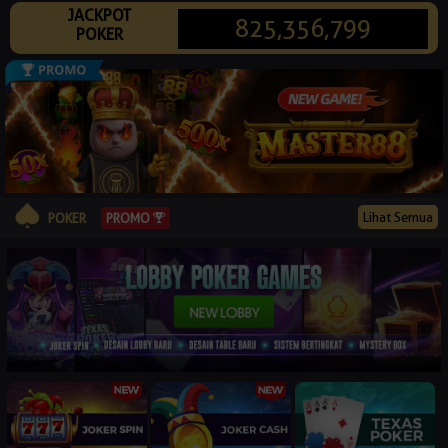
JACKPOT
© 2026 p0k3r88.org. All Rights Reserved | 18+
825,356,799
POKER
Lihat Semua
PROMO
POKER