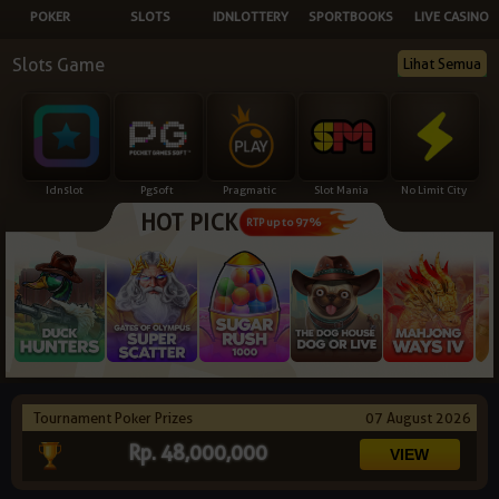
POKER
SLOTS
IDNLOTTERY
SPORTBOOKS
LIVE CASINO
NEW
Slots Game
Lihat Semua
TANGKAS
RTP
DEPOSIT
WITHDRAW
Idnslot
Pgsoft
Pragmatic
Slot Mania
No Limit City
HOT PICK
PROMOSI
RTP up to 97%
DOWNLOAD
REFERRAL
JACKPOT
Tournament Poker Prizes
07 August 2026
VIP MEMBER
Rp. 48,000,000
HUBUNGI KAMI