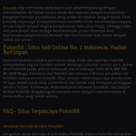
siap membantu anda kapan pun untuk bergabung dengan
Poker88
mendaftarkan diri kalian secara aman dan nyaman dengan memastikan
pengisian formulir pendaftaran yang sudah disediakan dengan benar. Situs
poker88 terpercaya di Indonesia telah memiliki server dari beberapa negara
di luar negeri dengan tingkat pengamanan data yang tinggi, sehingga data
dari para player akan terjaga keamanannya, player tentunya akan
bertransaksi tanpa merasa khawatir dan bisa bermain judi online dengan
santai dan aman.
Poker88 : Situs Judi Online No. 1 Indonesia, Hadiah
Berlimpah
Demi terciptanya suasana permainan yang aman dan nyaman, Poker88
menyediakan segala fasilitas terbaik. Misalnya customer service 24/7, daftar
akun Poker88 gratis, pilihan terbanyak ada di berbagai bank (BCA, BNI, BRI,
BII, CIMB Niaga, Danamon dan Mandiri) dan setoran E-Wallet, penarikan tak
terbatas serta promosi menarik. Situs taruhan online terpercaya di Indonesia
ini juga dilatih untuk tetap profesional dan ramah saat melayani pelanggan
selama 24 jam. Karenanya, Anda tidak perlu khawatir kesulitan saat berjudi
di situs Poker88. Bergabunglah bersama kami dengan cara mendaftar di
menu daftar yang sudah tertera.
FAQ - Situs Terpercaya Poker88
Amankah Bermain Di Situs Poker88?
Sangatlah aman bermain di judi online Poker88, Karena Poker88 merupakan