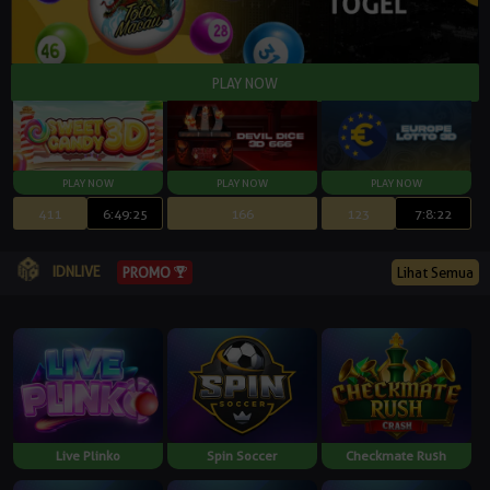
411
6:49:24
166
123
7:8:21
IDNLIVE
Lihat Semua
PROMO
Live Plinko
Spin Soccer
Checkmate Rush