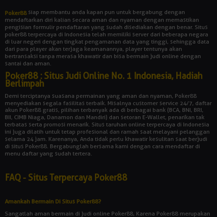
siap membantu anda kapan pun untuk bergabung dengan
Poker88
mendaftarkan diri kalian secara aman dan nyaman dengan memastikan
pengisian formulir pendaftaran yang sudah disediakan dengan benar. Situs
poker88 terpercaya di Indonesia telah memiliki server dari beberapa negara
di luar negeri dengan tingkat pengamanan data yang tinggi, sehingga data
dari para player akan terjaga keamanannya, player tentunya akan
bertransaksi tanpa merasa khawatir dan bisa bermain judi online dengan
santai dan aman.
Poker88 : Situs Judi Online No. 1 Indonesia, Hadiah
Berlimpah
Demi terciptanya suasana permainan yang aman dan nyaman, Poker88
menyediakan segala fasilitas terbaik. Misalnya customer service 24/7, daftar
akun Poker88 gratis, pilihan terbanyak ada di berbagai bank (BCA, BNI, BRI,
BII, CIMB Niaga, Danamon dan Mandiri) dan setoran E-Wallet, penarikan tak
terbatas serta promosi menarik. Situs taruhan online terpercaya di Indonesia
ini juga dilatih untuk tetap profesional dan ramah saat melayani pelanggan
selama 24 jam. Karenanya, Anda tidak perlu khawatir kesulitan saat berjudi
di situs Poker88. Bergabunglah bersama kami dengan cara mendaftar di
menu daftar yang sudah tertera.
FAQ - Situs Terpercaya Poker88
Amankah Bermain Di Situs Poker88?
Sangatlah aman bermain di judi online Poker88, Karena Poker88 merupakan