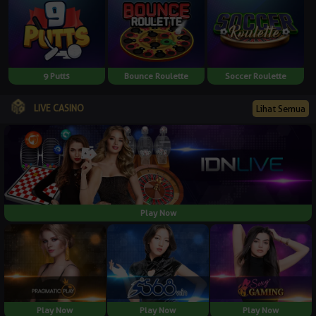
9 Putts
Bounce Roulette
Soccer Roulette
LIVE CASINO
Lihat Semua
Play Now
Play Now
Play Now
Play Now