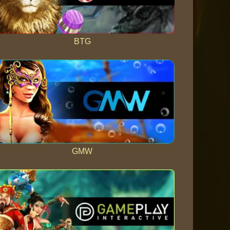
BTG
GMW