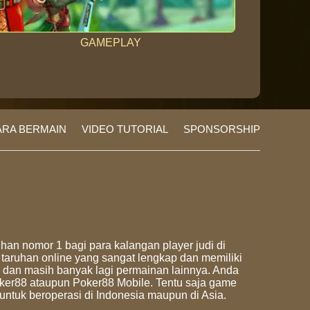
GAMEPLAY
ARA BERMAIN
VIDEO TUTORIAL
SPONSORSHIP
lihan nomor 1 bagi para kalangan player judi di
taruhan online yang sangat lengkap dan memiliki
kan dan masih banyak lagi permainan lainnya. Anda
ker88 ataupun Poker88 Mobile. Tentu saja game
untuk beroperasi di Indonesia maupun di Asia.