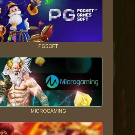
PGSOFT
MICROGAMING