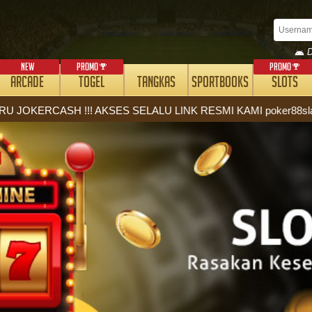
D
NEW
PROMO
PROMO
ARCADE
TOGEL
TANGKAS
SPORTBOOKS
SLOTS
KSES SELALU LINK RESMI KAMI poker88slay.com | pk88idn