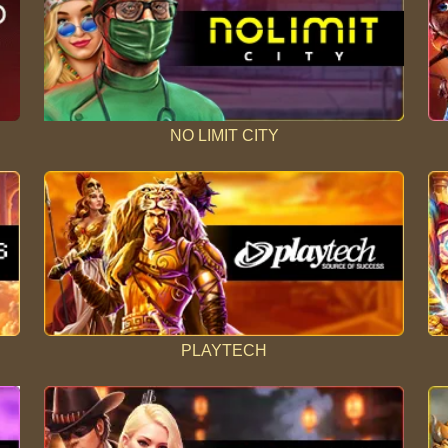
NO LIMIT CITY
PLAYTECH