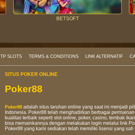
BETSOFT
TP SLOTS
TERMS & CONDITIONS
LINK ALTERNATIF
C
SITUS POKER ONLINE
Poker88
Poker88
adalah situs taruhan online yang saat ini menjadi pi
Indonesia. Poker88 telah menghadirkan berbagai permainan 
kualitas terbaik seperti slot online, poker, casino, tembak i
bisa memainkannya dengan melakukan login melalui link Po
Poker88 yang kami sediakan telah memiliki lisensi yang sah 