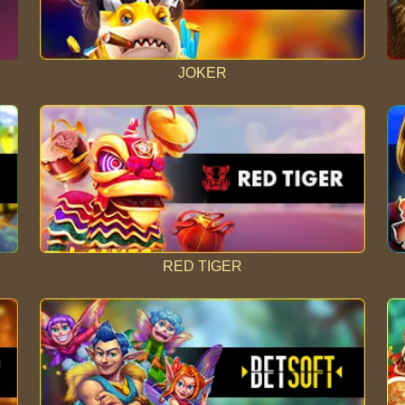
JOKER
RED TIGER