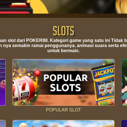
SLOTS
nan slot dari POKER88. Kategori game yang satu ini Tidak 
 nya semakin ramai penggunanya, animasi suara serta efe
untuk bermain.
POPULAR SLOT