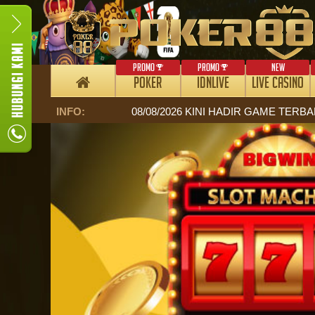
Live
Chat
PROMO
PROMO
NEW
poker88official
POKER
IDNLIVE
LIVE CASINO
INFO:
08/08/2026
KINI HADIR GAME TERBARU JOKERCASH !!! A
poker88_ofc
pkrr88.ofc
+6287746312792
kedaipk88ofc
pk88_ofc
OFFICIAL_POKER88