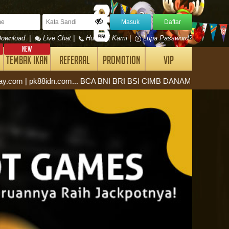
Masuk
ownload |
Live Chat |
Hubungi Kami |
Lupa Password?
NEW
TEMBAK IKAN
REFERRAL
PROMOTION
VIP
.com... BCA BNI BRI BSI CIMB DANAMON E-WALLET JAGO JEN