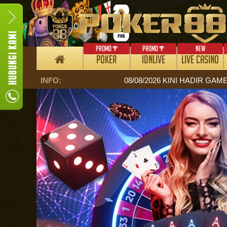
Live
Chat
PROMO
PROMO
NEW
poker88official
POKER
IDNLIVE
LIVE CASINO
INFO:
08/08/2026
KINI HADIR GAME TERBAR
poker88_ofc
pkrr88.ofc
+6287746312792
kedaipk88ofc
pk88_ofc
OFFICIAL_POKER88