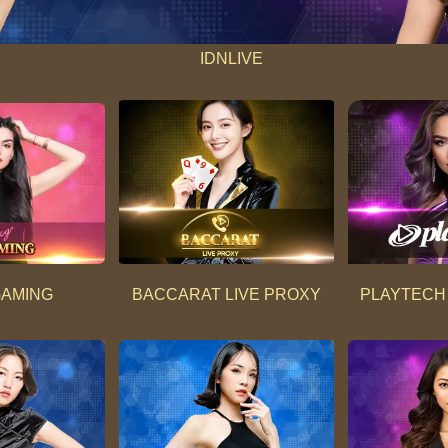
IDNLIVE
GAMING
BACCARAT LIVE PROXY
PLAYTECH 