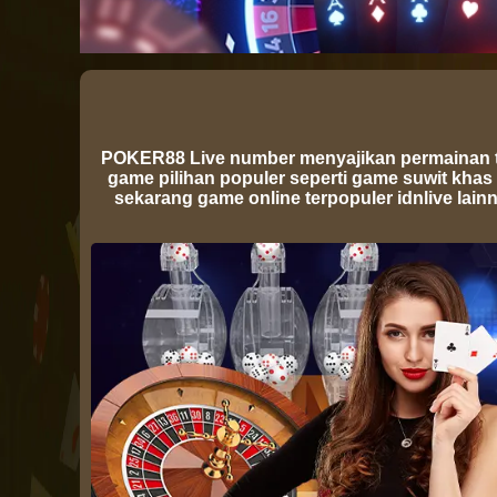
INFO
POKER88
Link
Alternatif
POKER88 Live number menyajikan permainan t
game pilihan populer seperti game suwit khas 
Download
sekarang game online terpopuler idnlive la
Aplikasi
Mobile