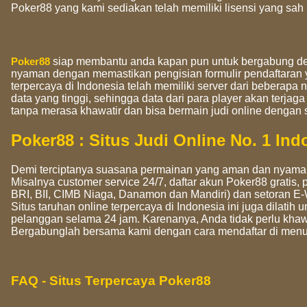
Poker88 yang kami sediakan telah memiliki lisensi yang sah 
Poker88
siap membantu anda kapan pun untuk bergabung den
nyaman dengan memastikan pengisian formulir pendaftaran 
terpercaya di Indonesia telah memiliki server dari beberapa
data yang tinggi, sehingga data dari para player akan terja
tanpa merasa khawatir dan bisa bermain judi online dengan 
Poker88 : Situs Judi Online No. 1 In
Demi terciptanya suasana permainan yang aman dan nyaman,
Misalnya customer service 24/7, daftar akun Poker88 gratis, 
BRI, BII, CIMB Niaga, Danamon dan Mandiri) dan setoran E-Wa
Situs taruhan online terpercaya di Indonesia ini juga dilatih
pelanggan selama 24 jam. Karenanya, Anda tidak perlu khawati
Bergabunglah bersama kami dengan cara mendaftar di menu 
FAQ - Situs Terpercaya Poker88