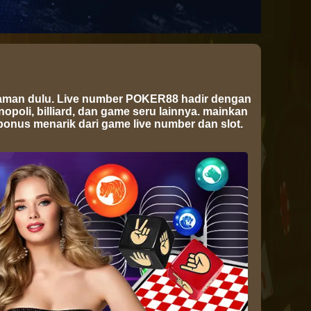
jaman dulu. Live number POKER88 hadir dengan
poli, billiard, dan game seru lainnya. mainkan
onus menarik dari game live number dan slot.